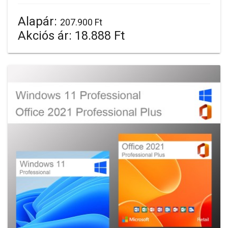
Alapár:
207.900 Ft
Akciós ár:
18.888 Ft