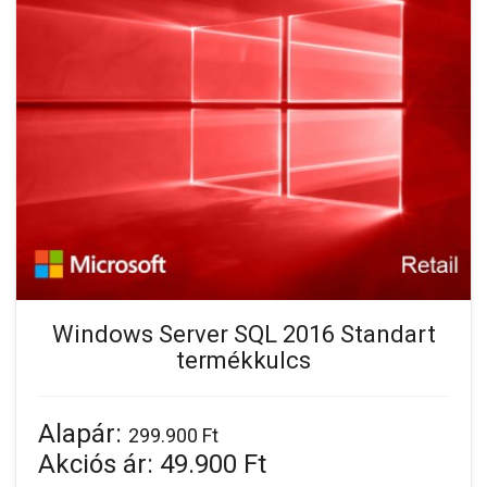
Windows Server SQL 2016 Standart
termékkulcs
Alapár:
299.900 Ft
Akciós ár:
49.900 Ft