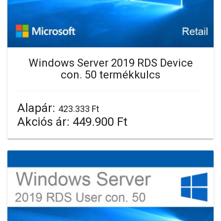
Windows Server 2019 RDS Device
con. 50 termékkulcs
Alapár:
423.333 Ft
Akciós ár:
449.900 Ft