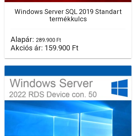
Windows Server SQL 2019 Standart
termékkulcs
Alapár:
289.900 Ft
Akciós ár:
159.900 Ft