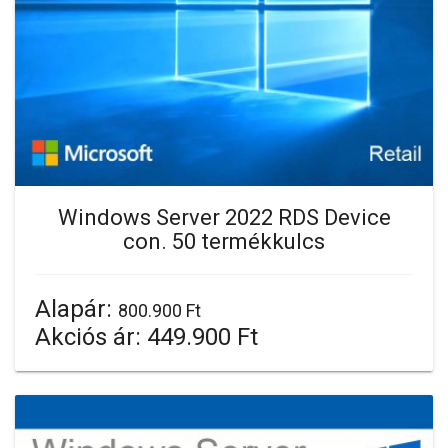
Windows Server 2022 RDS Device
con. 50 termékkulcs
Alapár:
800.900 Ft
Akciós ár:
449.900 Ft