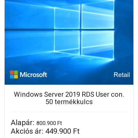
Windows Server 2019 RDS User con.
50 termékkulcs
Alapár:
800.900 Ft
Akciós ár:
449.900 Ft