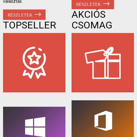
választás.
RÉSZLETEK
AKCIÓS
RÉSZLETEK
TOPSELLER
CSOMAG