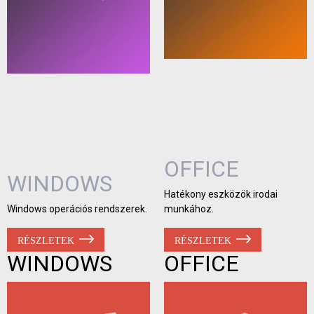
OFFICE
WINDOWS
Hatékony eszközök irodai
Windows operációs rendszerek.
munkához.
RÉSZLETEK
RÉSZLETEK
WINDOWS
OFFICE