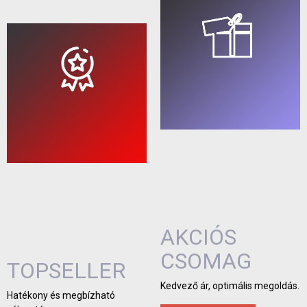
AKCIÓS
CSOMAG
TOPSELLER
Kedvező ár, optimális megoldás.
Hatékony és megbízható