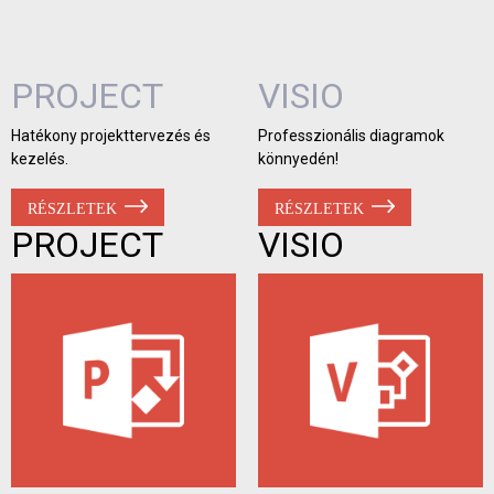
PROJECT
VISIO
Hatékony projekttervezés és
Professzionális diagramok
kezelés.
könnyedén!
RÉSZLETEK
RÉSZLETEK
PROJECT
VISIO