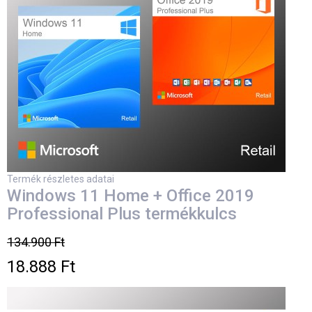
Termék részletes adatai
Windows 11 Home + Office 2019
Professional Plus termékkulcs
134.900 Ft
18.888 Ft