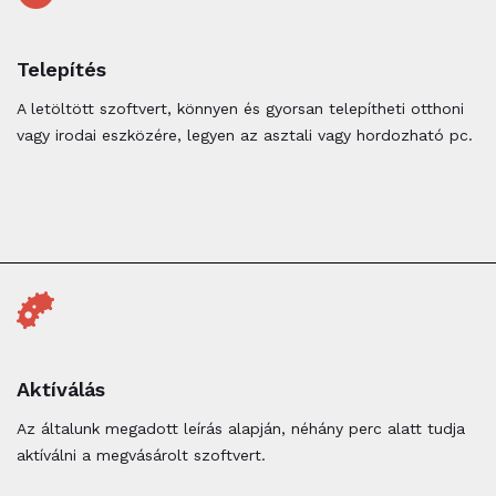
Telepítés
A letöltött szoftvert, könnyen és gyorsan telepítheti otthoni
vagy irodai eszközére, legyen az asztali vagy hordozható pc.
Aktíválás
Az általunk megadott leírás alapján, néhány perc alatt tudja
aktíválni a megvásárolt szoftvert.