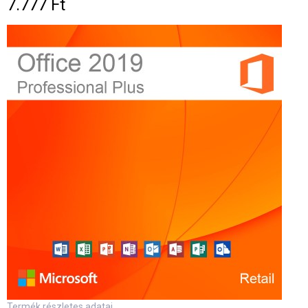
7.777 Ft
Termék részletes adatai