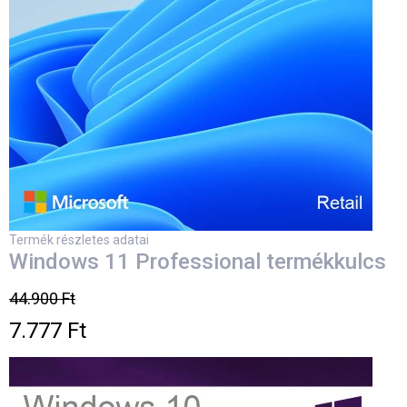
Termék részletes adatai
Windows 11 Professional termékkulcs
44.900 Ft
7.777 Ft