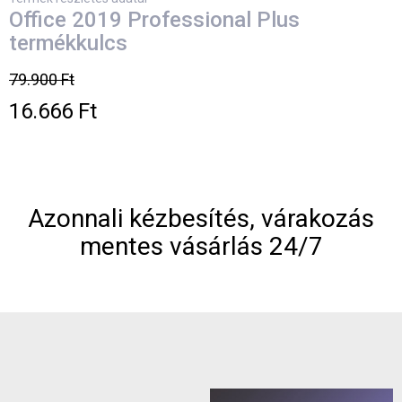
Office 2019 Professional Plus
termékkulcs
79.900 Ft
16.666 Ft
Azonnali kézbesítés, várakozás
mentes vásárlás 24/7