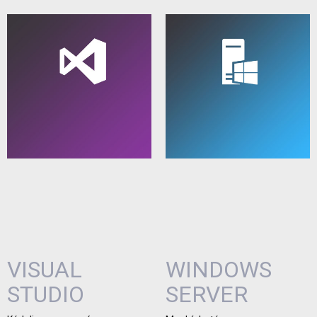
VISUAL
WINDOWS
STUDIO
SERVER