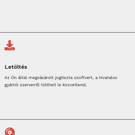
Letöltés
Az Ön által megvásárolt jogtiszta szoftvert, a hivatalos
gyártói szerverről töltheti le közvetlenül.